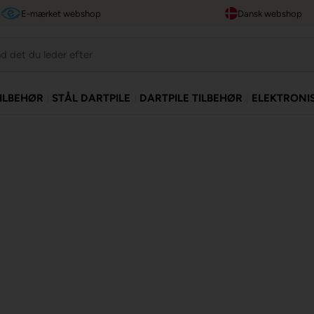
E-mærket webshop
Dansk webshop
TILBEHØR
STÅL DARTPILE
DARTPILE TILBEHØR
ELEKTRONI