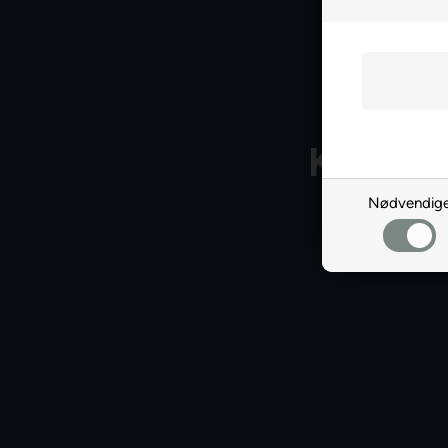
Kundek
Nødvendig