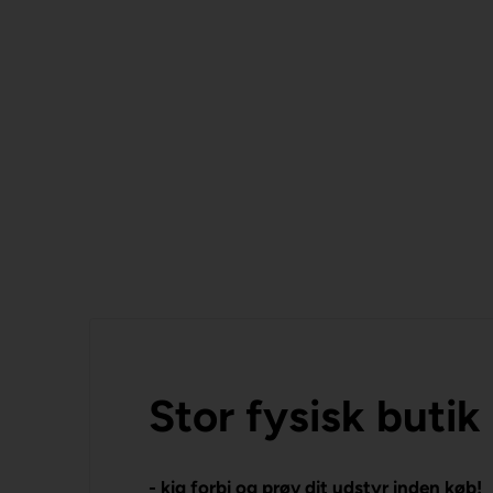
Stor fysisk butik
- kig forbi og prøv dit udstyr inden køb!