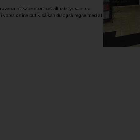
røve samt købe stort set alt udstyr som du
er i vores online butik, så kan du også regne med at