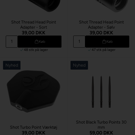
Shot Thread Head Point
Shot Thread Head Point
Adapter - Sort
Adapter - Sølv
39,00 DKK
39,00 DKK
Køb
Køb
48 stk
på lager
47 stk
på lager
Nyhed
Nyhed
Shot Black Turbo Points 30
Shot Turbo Point Værktøj
mm
39,00 DKK
59,00 DKK