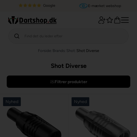
Google
E-mærket webshop
Forside
/
Brands
/
Shot
/
Shot Diverse
Shot Diverse
Filtrer produkter
Nyhed
Nyhed