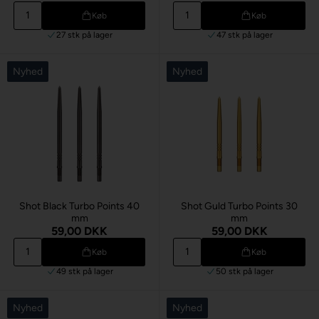
Køb
Køb
27 stk
på lager
47 stk
på lager
Nyhed
Nyhed
Shot Black Turbo Points 40
Shot Guld Turbo Points 30
mm
mm
59,00 DKK
59,00 DKK
Køb
Køb
49 stk
på lager
50 stk
på lager
Nyhed
Nyhed