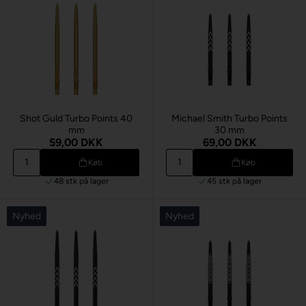
Shot Guld Turbo Points 40
Michael Smith Turbo Points
mm
30 mm
59,00 DKK
69,00 DKK
Køb
Køb
48 stk
på lager
45 stk
på lager
Nyhed
Nyhed