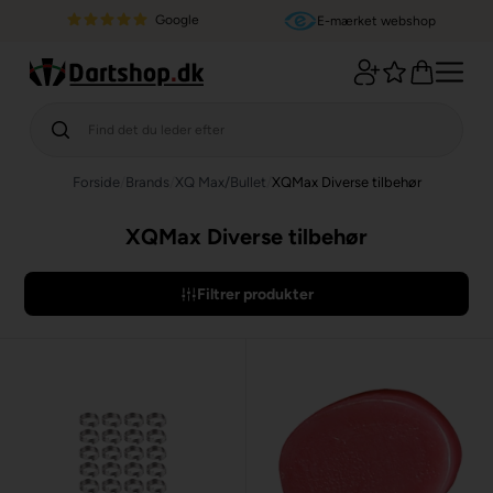
Google
E-mærket webshop
Forside
/
Brands
/
XQ Max/Bullet
/
XQMax Diverse tilbehør
XQMax Diverse tilbehør
Filtrer produkter