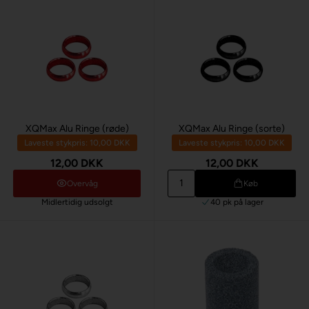
XQMax Alu Ringe (røde)
XQMax Alu Ringe (sorte)
Laveste stykpris: 10,00 DKK
Laveste stykpris: 10,00 DKK
12,00 DKK
12,00 DKK
Overvåg
Køb
Midlertidig udsolgt
40 pk
på lager