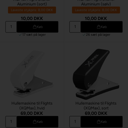
Aluminium (sort)
Aluminium (sølv)
Laveste stykpris: 8,00 DKK
Laveste stykpris: 8,00 DKK
10,00 DKK
10,00 DKK
Køb
Køb
17 sæt
på lager
26 sæt
på lager
Hullemaskine til Flights
Hullemaskine til Flights
(XQMax), hvid
(XQMax), sort
69,00 DKK
69,00 DKK
Køb
Køb