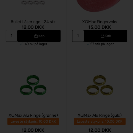
Bullet Låseringe - 24 stk
XQMax Fingervoks
12,00 DKK
15,00 DKK
Køb
Køb
149 pk
på lager
57 stk
på lager
XQMax Alu Ringe (grønne)
XQMax Alu Ringe (guld)
Laveste stykpris: 10,00 DKK
Laveste stykpris: 10,00 DKK
12,00 DKK
12,00 DKK