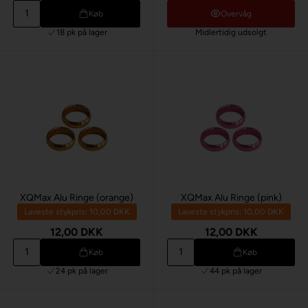
Køb
Overvåg
18 pk
på lager
Midlertidig udsolgt
XQMax Alu Ringe (orange)
XQMax Alu Ringe (pink)
Laveste stykpris: 10,00 DKK
Laveste stykpris: 10,00 DKK
12,00 DKK
12,00 DKK
Køb
Køb
24 pk
på lager
44 pk
på lager