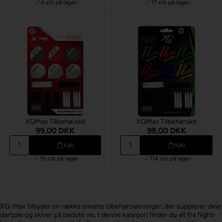
4 stk
på lager
17 stk
på lager
XQMax Tilbehørskit
XQMax Tilbehørskit
99,00 DKK
99,00 DKK
Køb
Køb
19 stk
på lager
114 stk
på lager
XQ-Max tilbyder en række smarte tilbehørsløsninger, der supplerer dine
dartpile og skiver på bedste vis. I denne kategori finder du alt fra flight-