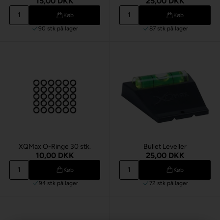
15,00 DKK
25,00 DKK
Køb
Køb
90 stk
på lager
87 stk
på lager
XQMax O-Ringe 30 stk.
Bullet Leveller
10,00 DKK
25,00 DKK
Køb
Køb
94 stk
på lager
72 stk
på lager