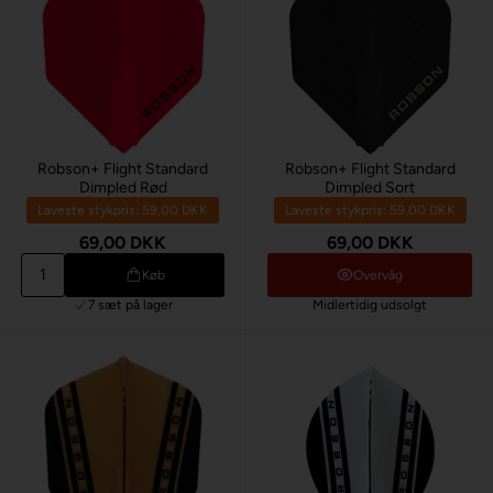
Robson+ Flight Standard
Robson+ Flight Standard
Dimpled Rød
Dimpled Sort
Laveste stykpris: 59,00 DKK
Laveste stykpris: 59,00 DKK
69,00 DKK
69,00 DKK
Køb
Overvåg
7 sæt
på lager
Midlertidig udsolgt