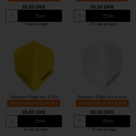
59,00 DKK
59,00 DKK
Køb
Køb
11 sæt
på lager
10 sæt
på lager
Robson+ Flight No. 6 Gul
Robson+ Flight No. 6 Hvid
Laveste stykpris: 52,00 DKK
Laveste stykpris: 52,00 DKK
59,00 DKK
59,00 DKK
Køb
Køb
6 sæt
på lager
12 sæt
på lager