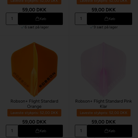
Laveste stykpris: 52,00 DKK
Laveste stykpris: 52,00 DKK
59,00 DKK
59,00 DKK
Køb
Køb
6 sæt
på lager
9 sæt
på lager
Robson+ Flight Standard
Robson+ Flight Standard Pink
Orange
Klar
Laveste stykpris: 52,00 DKK
Laveste stykpris: 52,00 DKK
59,00 DKK
59,00 DKK
Køb
Køb