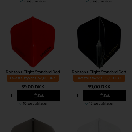
2 sæt
på lager
9 sæt
på lager
Robson+ Flight Standard Rød
Robson+ Flight Standard Sort
Laveste stykpris: 52,00 DKK
Laveste stykpris: 52,00 DKK
59,00 DKK
59,00 DKK
Køb
Køb
10 sæt
på lager
13 sæt
på lager