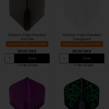
Robson+ Flight Standard
Robson+ Flight Standard
Sort Klar
Transparent
Laveste stykpris: 52,00 DKK
Laveste stykpris: 52,00 DKK
59,00 DKK
59,00 DKK
Køb
Køb
6 sæt
på lager
11 sæt
på lager