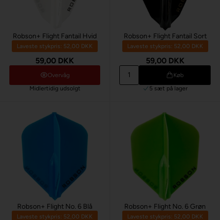
Robson+ Flight Fantail Hvid
Robson+ Flight Fantail Sort
Laveste stykpris: 52,00 DKK
Laveste stykpris: 52,00 DKK
59,00 DKK
59,00 DKK
Overvåg
Køb
Midlertidig udsolgt
5 sæt
på lager
Robson+ Flight No. 6 Blå
Robson+ Flight No. 6 Grøn
Laveste stykpris: 52,00 DKK
Laveste stykpris: 52,00 DKK