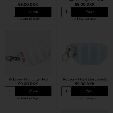
69,00 DKK
99,00 DKK
Køb
Køb
3 sæt
på lager
3 sæt
på lager
Robson+ Flight Etui Hvid
Robson+ Flight Etui Lyseblå
99,00 DKK
99,00 DKK
Køb
Køb
3 sæt
på lager
2 sæt
på lager