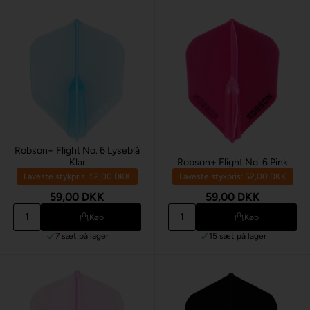
Robson+ Flight No. 6 Lyseblå
Klar
Robson+ Flight No. 6 Pink
Laveste stykpris: 52,00 DKK
Laveste stykpris: 52,00 DKK
59,00 DKK
59,00 DKK
Køb
Køb
7 sæt
på lager
15 sæt
på lager