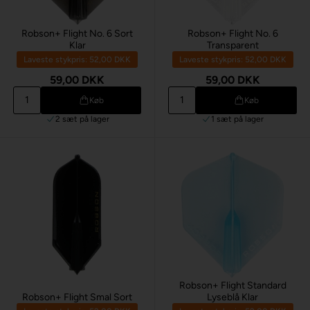
Robson+ Flight No. 6 Sort
Robson+ Flight No. 6
Klar
Transparent
Laveste stykpris: 52,00 DKK
Laveste stykpris: 52,00 DKK
59,00 DKK
59,00 DKK
Køb
Køb
2 sæt
på lager
1 sæt
på lager
Robson+ Flight Standard
Robson+ Flight Smal Sort
Lyseblå Klar