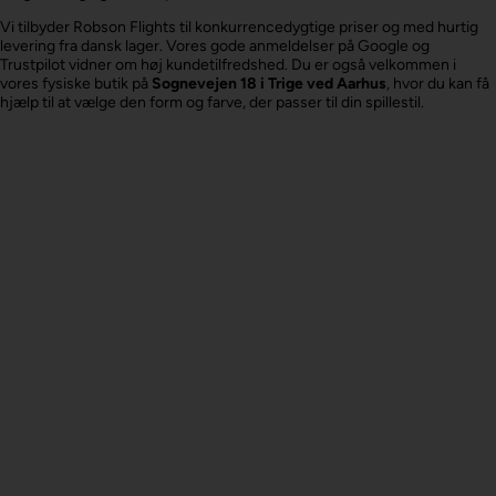
Vi tilbyder Robson Flights til konkurrencedygtige priser og med hurtig
levering fra dansk lager. Vores gode anmeldelser på Google og
Trustpilot vidner om høj kundetilfredshed. Du er også velkommen i
vores fysiske butik på
Sognevejen 18 i Trige ved Aarhus
, hvor du kan få
hjælp til at vælge den form og farve, der passer til din spillestil.