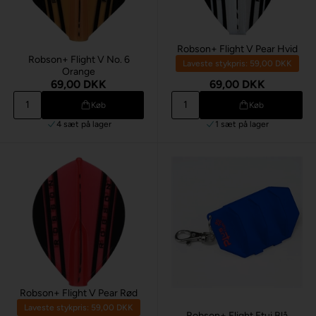
Robson+ Flight V Pear Hvid
Robson+ Flight V No. 6
Laveste stykpris: 59,00 DKK
Orange
69,00 DKK
69,00 DKK
Køb
Køb
4 sæt
på lager
1 sæt
på lager
Robson+ Flight V Pear Rød
Laveste stykpris: 59,00 DKK
Robson+ Flight Etui Blå