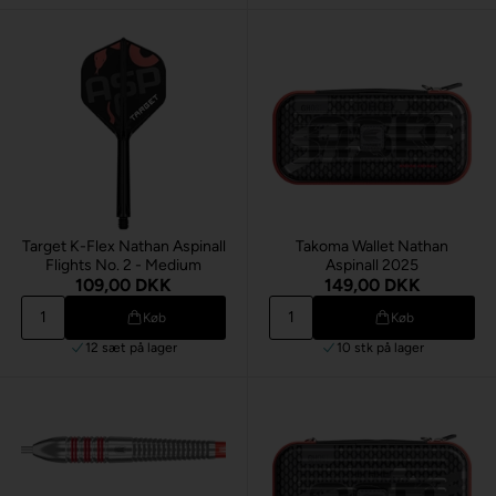
Target K-Flex Nathan Aspinall
Takoma Wallet Nathan
Flights No. 2 - Medium
Aspinall 2025
109,00 DKK
149,00 DKK
Køb
Køb
12 sæt
på lager
10 stk
på lager