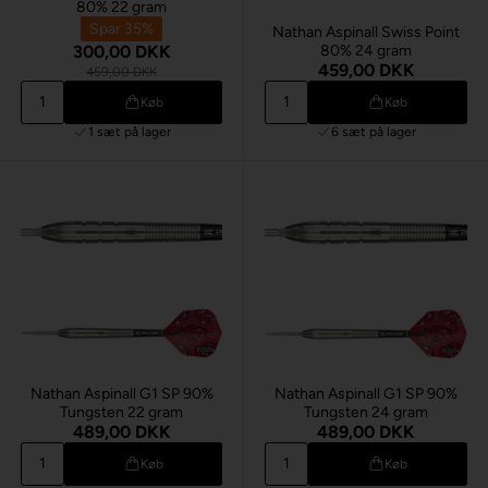
80% 22 gram
Spar 35%
Nathan Aspinall Swiss Point
300,00 DKK
80% 24 gram
459,00 DKK
459,00 DKK
Køb
Køb
1 sæt
på lager
6 sæt
på lager
Nathan Aspinall G1 SP 90%
Nathan Aspinall G1 SP 90%
Tungsten 22 gram
Tungsten 24 gram
489,00 DKK
489,00 DKK
Køb
Køb