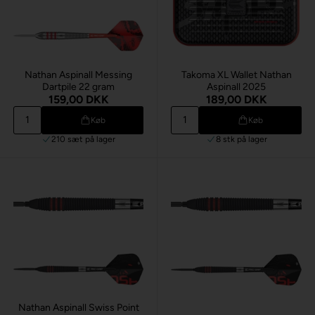
Nathan Aspinall Messing
Takoma XL Wallet Nathan
Dartpile 22 gram
Aspinall 2025
159,00 DKK
189,00 DKK
Køb
Køb
210 sæt
på lager
8 stk
på lager
Nathan Aspinall Swiss Point