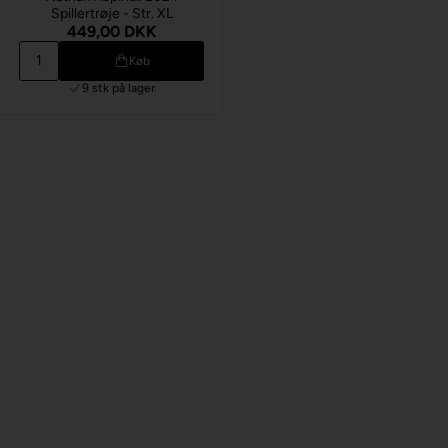
Spillertrøje - Str. XL
449,00 DKK
Køb
9 stk
på lager