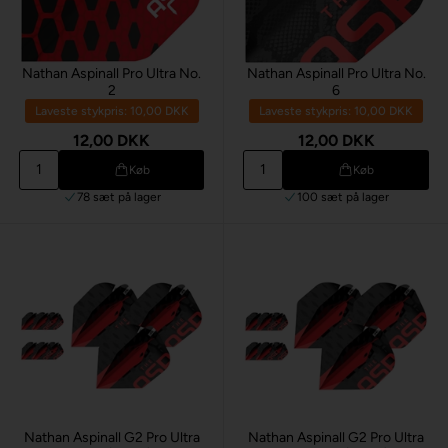
Nathan Aspinall Pro Ultra No.
Nathan Aspinall Pro Ultra No.
2
6
Laveste stykpris: 10,00 DKK
Laveste stykpris: 10,00 DKK
12,00 DKK
12,00 DKK
Køb
Køb
78 sæt
på lager
100 sæt
på lager
Nathan Aspinall G2 Pro Ultra
Nathan Aspinall G2 Pro Ultra