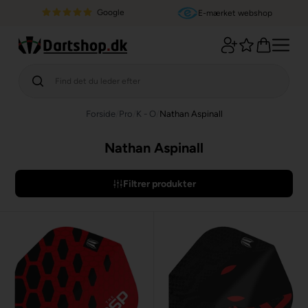
Google
E-mærket webshop
Forside
/
Pro
/
K - O
/
Nathan Aspinall
Nathan Aspinall
Filtrer produkter