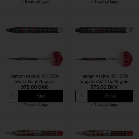
9 sæt
på lager
8 sæt
på lager
Nathan Aspinall 95K 95%
Nathan Aspinall 95K 95%
Swiss Point 26 gram
Tungsten Soft Tip 18 gram
975,00 DKK
975,00 DKK
Køb
Køb
15 sæt
på lager
2 sæt
på lager