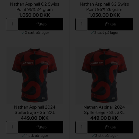
Nathan Aspinall G2 Swiss
Nathan Aspinall G2 Swiss
Point 95% 24 gram
Point 95% 26 gram
1.050,00 DKK
1.050,00 DKK
Køb
Køb
2 sæt
på lager
2 sæt
på lager
Nathan Aspinall 2024
Nathan Aspinall 2024
Spillertrøje - Str. 2XL
Spillertrøje - Str. 3XL
449,00 DKK
449,00 DKK
Køb
Køb
4 stk
på lager
2 stk
på lager