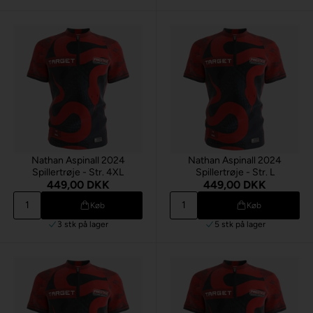
Nathan Aspinall 2024
Nathan Aspinall 2024
Spillertrøje - Str. 4XL
Spillertrøje - Str. L
449,00 DKK
449,00 DKK
Køb
Køb
3 stk
på lager
5 stk
på lager