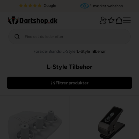
Google
E-mærket webshop
Forside
/
Brands
/
L-Style
/
L-Style Tilbehør
L-Style Tilbehør
Filtrer produkter