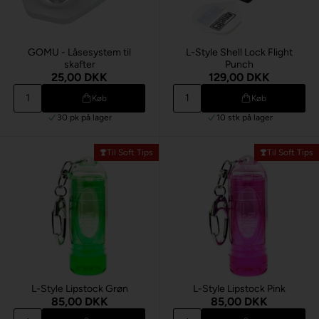
GOMU - Låsesystem til
L-Style Shell Lock Flight
skafter
Punch
25,00 DKK
129,00 DKK
Køb
Køb
30 pk
på lager
10 stk
på lager
Til Soft Tips
Til Soft Tips
L-Style Lipstock Grøn
L-Style Lipstock Pink
85,00 DKK
85,00 DKK