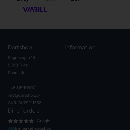
Dartshop
Information
Sognevejen 18
8380 Trige
Danmark
+45 86910300
info@dartshop.dk
CVR: DK29211752
Dine fordele
Google
E-mærket webshop