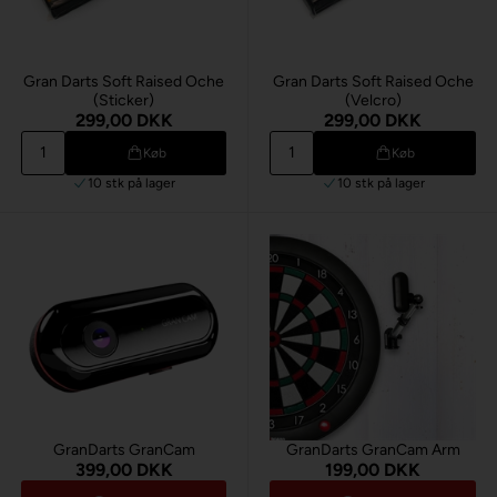
Gran Darts Soft Raised Oche
Gran Darts Soft Raised Oche
(Sticker)
(Velcro)
299,00 DKK
299,00 DKK
Køb
Køb
10 stk
på lager
10 stk
på lager
GranDarts GranCam
GranDarts GranCam Arm
399,00 DKK
199,00 DKK