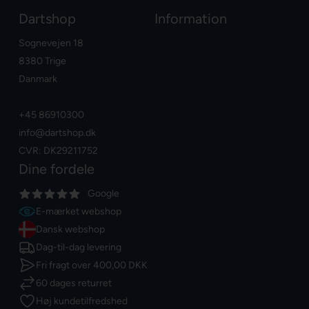
Dartshop
Information
Sognevejen 18
8380 Trige
Danmark
+45 86910300
info@dartshop.dk
CVR: DK29211752
Dine fordele
Google
E-mærket webshop
Dansk webshop
Dag-til-dag levering
Fri fragt over
400,00 DKK
60 dages returret
Høj kundetilfredshed