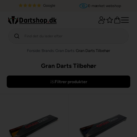
Google
E-mærket webshop
Forside
/
Brands
/
Gran Darts
/
Gran Darts Tilbehør
Gran Darts Tilbehør
Filtrer produkter