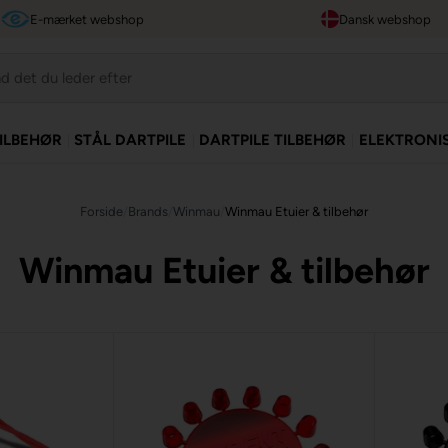
E-mærket webshop
Dansk webshop
TILBEHØR
STÅL DARTPILE
DARTPILE TILBEHØR
ELEKTRONI
Forside
/
Brands
/
Winmau
/
Winmau Etuier & tilbehør
Winmau Etuier & tilbehør