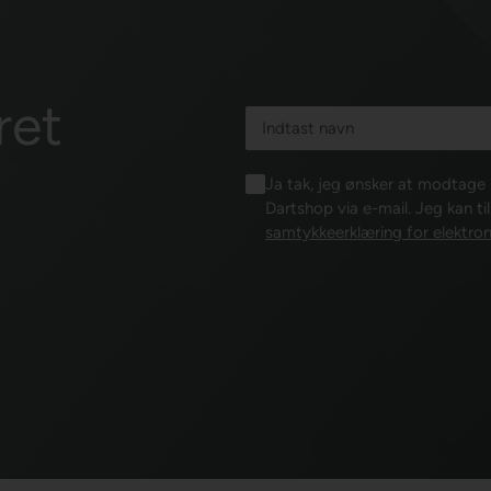
ret
Ja tak, jeg ønsker at modtag
Dartshop via e-mail. Jeg kan ti
samtykkeerklæring for elektron