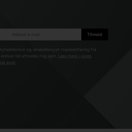
e nyhedsbreve og skræddersyet markedsføring fra
l enhver tid afmelde mig igen.
Læs mere i vores
isk post