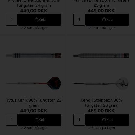
Michael Unterbuchner 90%
Pim van Bijnen 90% Tungsten
Tungsten 24 gram
25 gram
449,00 DKK
449,00 DKK
Køb
Køb
2 sæt
på lager
1 sæt
på lager
Tytus Kanik 90% Tungsten 22
Kendji Steinbach 90%
gram
Tungsten 23 gram
449,00 DKK
489,00 DKK
Køb
Køb
2 sæt
på lager
3 sæt
på lager