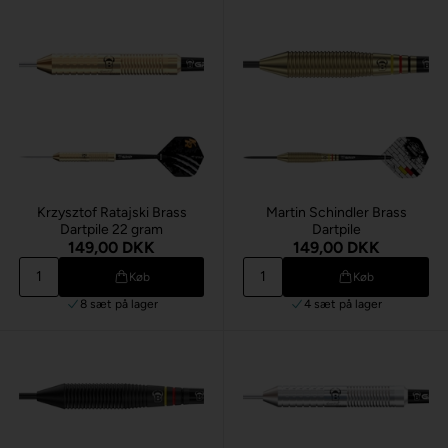
Krzysztof Ratajski Brass
Martin Schindler Brass
Dartpile 22 gram
Dartpile
149,00 DKK
149,00 DKK
Køb
Køb
8 sæt
på lager
4 sæt
på lager