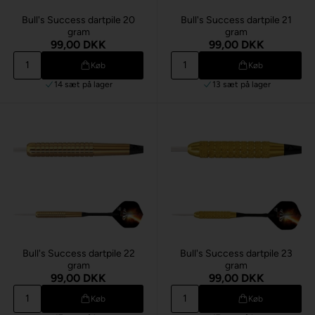
Bull's Success dartpile 20
Bull's Success dartpile 21
gram
gram
99,00 DKK
99,00 DKK
Køb
Køb
14 sæt
på lager
13 sæt
på lager
Bull's Success dartpile 22
Bull's Success dartpile 23
gram
gram
99,00 DKK
99,00 DKK
Køb
Køb