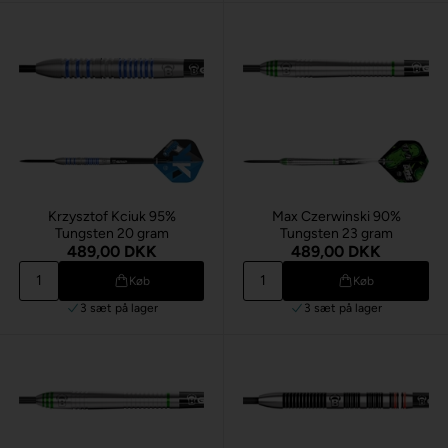
Krzysztof Kciuk 95%
Max Czerwinski 90%
Tungsten 20 gram
Tungsten 23 gram
489,00 DKK
489,00 DKK
Køb
Køb
3 sæt
på lager
3 sæt
på lager