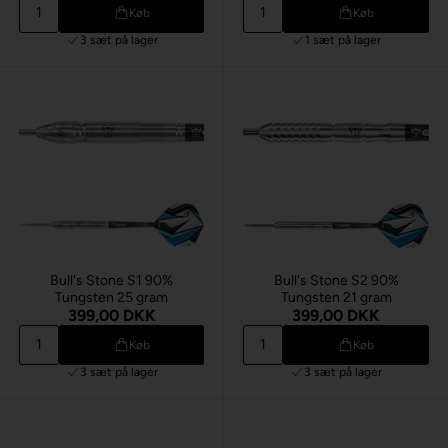
Køb
Køb
3 sæt
på lager
1 sæt
på lager
Bull's Stone S1 90%
Bull's Stone S2 90%
Tungsten 25 gram
Tungsten 21 gram
399,00 DKK
399,00 DKK
Køb
Køb
3 sæt
på lager
3 sæt
på lager