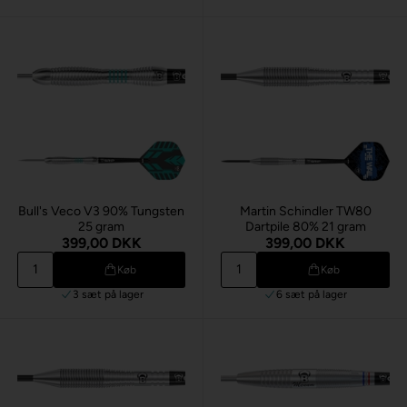
Bull's Veco V3 90% Tungsten
Martin Schindler TW80
25 gram
Dartpile 80% 21 gram
399,00 DKK
399,00 DKK
Køb
Køb
3 sæt
på lager
6 sæt
på lager