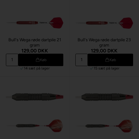
Bull's Wega røde dartpile 21
Bull's Wega røde dartpile 23
gram
gram
129,00 DKK
129,00 DKK
Køb
Køb
14 sæt
på lager
15 sæt
på lager