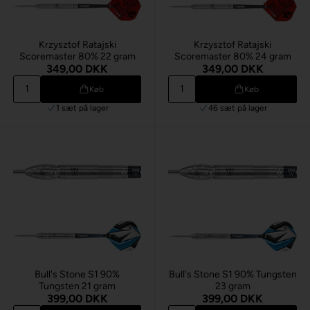
Krzysztof Ratajski
Krzysztof Ratajski
Scoremaster 80% 22 gram
Scoremaster 80% 24 gram
349,00 DKK
349,00 DKK
Køb
Køb
1 sæt
på lager
46 sæt
på lager
Bull's Stone S1 90%
Bull's Stone S1 90% Tungsten
Tungsten 21 gram
23 gram
399,00 DKK
399,00 DKK