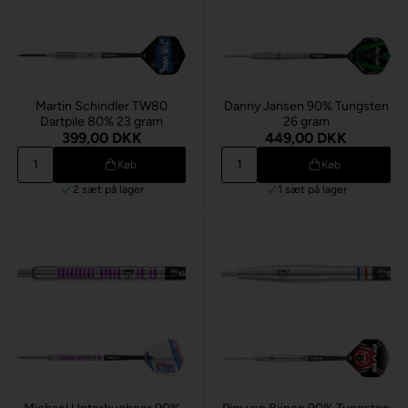
Martin Schindler TW80
Danny Jansen 90% Tungsten
Dartpile 80% 23 gram
26 gram
399,00 DKK
449,00 DKK
Køb
Køb
2 sæt
på lager
1 sæt
på lager