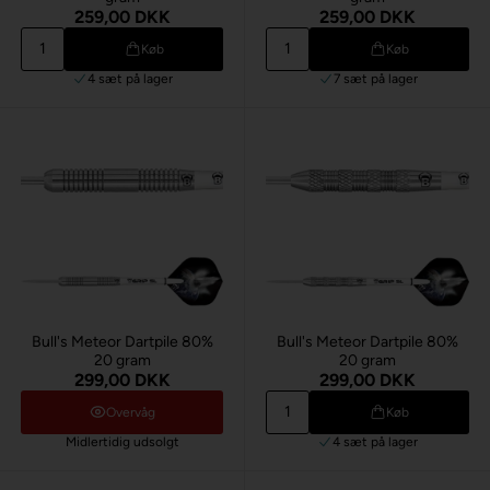
259,00 DKK
259,00 DKK
Køb
Køb
4 sæt
på lager
7 sæt
på lager
Bull's Meteor Dartpile 80%
Bull's Meteor Dartpile 80%
20 gram
20 gram
299,00 DKK
299,00 DKK
Overvåg
Køb
Midlertidig udsolgt
4 sæt
på lager