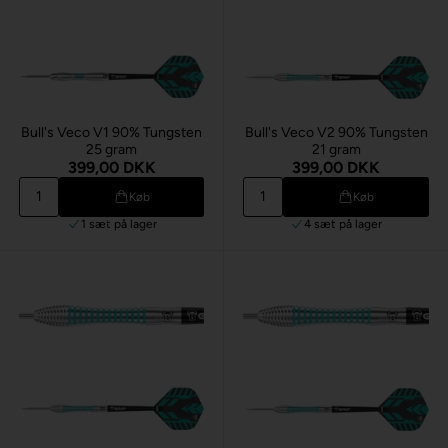
Bull's Veco V1 90% Tungsten
Bull's Veco V2 90% Tungsten
25 gram
21 gram
399,00 DKK
399,00 DKK
Køb
Køb
1 sæt
på lager
4 sæt
på lager