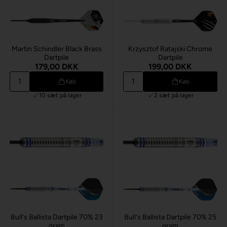
Martin Schindler Black Brass
Krzysztof Ratajski Chrome
Dartpile
Dartpile
179,00 DKK
199,00 DKK
Køb
Køb
10 sæt
på lager
2 sæt
på lager
Bull's Ballista Dartpile 70% 23
Bull's Ballista Dartpile 70% 25
gram
gram