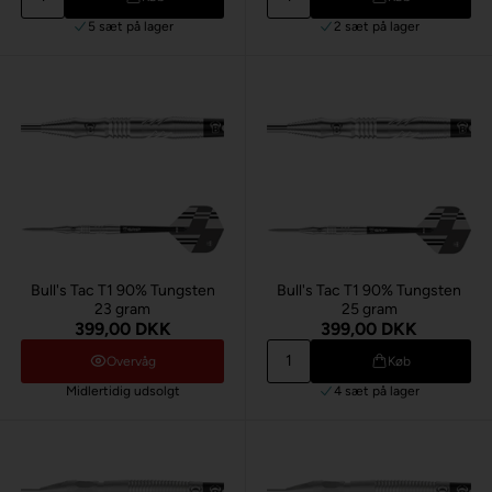
5 sæt
på lager
2 sæt
på lager
Bull's Tac T1 90% Tungsten
Bull's Tac T1 90% Tungsten
23 gram
25 gram
399,00 DKK
399,00 DKK
Overvåg
Køb
Midlertidig udsolgt
4 sæt
på lager