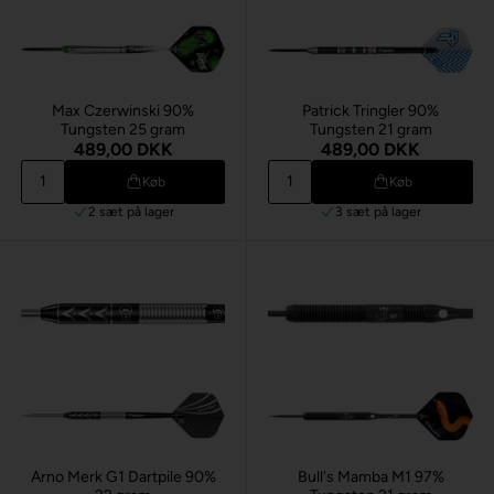
Max Czerwinski 90%
Patrick Tringler 90%
Tungsten 25 gram
Tungsten 21 gram
489,00 DKK
489,00 DKK
Køb
Køb
2 sæt
på lager
3 sæt
på lager
Arno Merk G1 Dartpile 90%
Bull's Mamba M1 97%