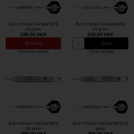
Bull's Meteor Dartpile 80%
Bull's Meteor Dartpile 80%
23 gram
24 gram
299,00 DKK
299,00 DKK
Overvåg
Køb
Midlertidig udsolgt
9 sæt
på lager
Bull's Meteor Dartpile 80%
Bull's Meteor Dartpile 80% 25
24 gram
gram
299,00 DKK
299,00 DKK