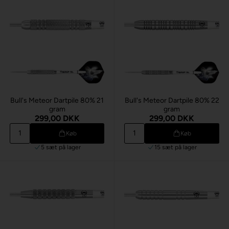
Bull's Meteor Dartpile 80% 21
Bull's Meteor Dartpile 80% 22
gram
gram
299,00 DKK
299,00 DKK
Køb
Køb
5 sæt
på lager
15 sæt
på lager