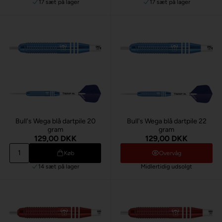
17 sæt
på lager
17 sæt
på lager
Bull's Wega blå dartpile 20
Bull's Wega blå dartpile 22
gram
gram
129,00 DKK
129,00 DKK
Køb
Overvåg
14 sæt
på lager
Midlertidig udsolgt