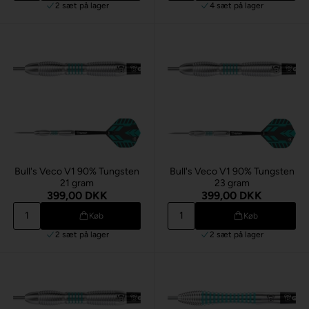
2 sæt
på lager
4 sæt
på lager
Bull's Veco V1 90% Tungsten
Bull's Veco V1 90% Tungsten
21 gram
23 gram
399,00 DKK
399,00 DKK
Køb
Køb
2 sæt
på lager
2 sæt
på lager