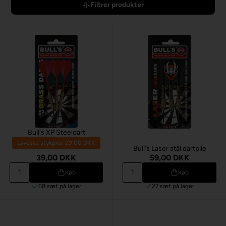
Filtrer produkter
Bull's XP Steeldart
Laveste stykpris: 29,00 DKK
Bull's Laser stål dartpile
39,00 DKK
59,00 DKK
Køb
Køb
68 sæt
på lager
27 sæt
på lager