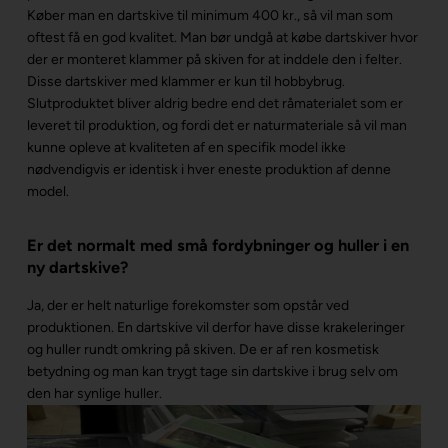
Køber man en dartskive til minimum 400 kr., så vil man som
oftest få en god kvalitet. Man bør undgå at købe dartskiver hvor
der er monteret klammer på skiven for at inddele den i felter.
Disse dartskiver med klammer er kun til hobbybrug.
Slutproduktet bliver aldrig bedre end det råmaterialet som er
leveret til produktion, og fordi det er naturmateriale så vil man
kunne opleve at kvaliteten af en specifik model ikke
nødvendigvis er identisk i hver eneste produktion af denne
model.
Er det normalt med små fordybninger og huller i en
ny dartskive?
Ja, der er helt naturlige forekomster som opstår ved
produktionen. En dartskive vil derfor have disse krakeleringer
og huller rundt omkring på skiven. De er af ren kosmetisk
betydning og man kan trygt tage sin dartskive i brug selv om
den har synlige huller.