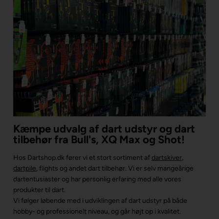
Kæmpe udvalg af dart udstyr og dart
tilbehør fra Bull's, XQ Max og Shot!
Hos Dartshop.dk fører vi et stort sortiment af
dartskiver
,
dartpile
, flights og andet dart tilbehør. Vi er selv mangeårige
dartentusiaster og har personlig erfaring med alle vores
produkter til dart.
Vi følger løbende med i udviklingen af dart udstyr på både
hobby- og professionelt niveau, og går højt op i kvalitet.