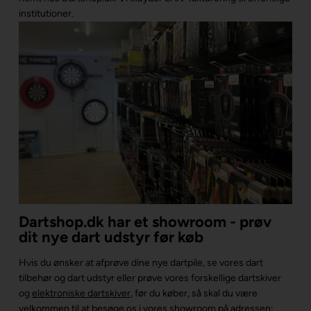
institutioner.
Dartshop.dk har et showroom - prøv
dit nye dart udstyr før køb
Hvis du ønsker at afprøve dine nye dartpile, se vores dart
tilbehør og dart udstyr eller prøve vores forskellige dartskiver
og
elektroniske dartskiver
, før du køber, så skal du være
velkommen til at besøge os i vores
showroom
på adressen: