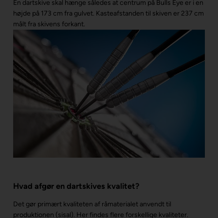
En dartskive skal hænge således at centrum på Bulls Eye er i en
højde på 173 cm fra gulvet. Kasteafstanden til skiven er 237 cm
målt fra skivens forkant.
Hvad afgør en dartskives kvalitet?
Det gør primært kvaliteten af råmaterialet anvendt til
produktionen (sisal). Her findes flere forskellige kvaliteter.