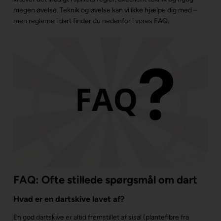
megen øvelse. Teknik og øvelse kan vi ikke hjælpe dig med –
men reglerne i dart finder du nedenfor i vores FAQ.
FAQ: Ofte stillede spørgsmål om dart
Hvad er en dartskive lavet af?
En god dartskive er altid fremstillet af sisal (plantefibre fra