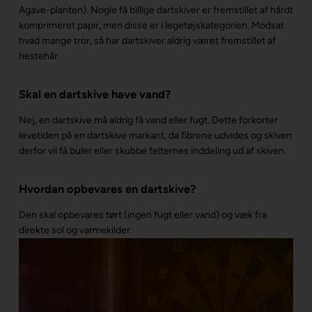
Agave-planten). Nogle få billige dartskiver er fremstillet af hårdt
komprimeret papir, men disse er i legetøjskategorien. Modsat
hvad mange tror, så har dartskiver aldrig været fremstillet af
hestehår.
Skal en dartskive have vand?
Nej, en dartskive må aldrig få vand eller fugt. Dette forkorter
levetiden på en dartskive markant, da fibrene udvides og skiven
derfor vil få buler eller skubbe felternes inddeling ud af skiven.
Hvordan opbevares en dartskive?
Den skal opbevares tørt (ingen fugt eller vand) og væk fra
direkte sol og varmekilder.