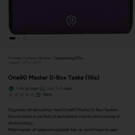
Forside
»
Dartpile tilbehør
»
Opbevaring/Etui
Varenr.: 0724-2577
One80 Master D-Box Taske (lilla)
1
stk
på lager
Lev. 1-2 dage
Gem
Opgrader dit dartudstyr med One80 Master D-Box Tasken.
Denne taske er perfekt til dartspillere med et stort udvalg af
ekstra udstyr.
Med masser af opbevaringsplads kan du nemt have to sæt