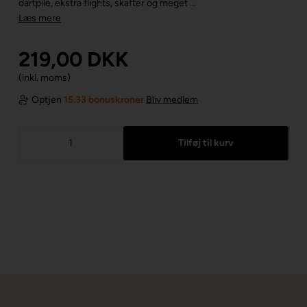
dartpile, ekstra flights, skafter og meget ...
Læs mere
219,00
DKK
(inkl. moms)
Optjen
15.33 bonuskroner
Bliv medlem