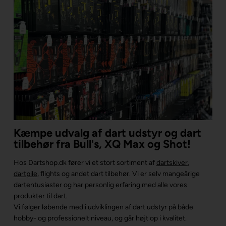
Kæmpe udvalg af dart udstyr og dart
tilbehør fra Bull's, XQ Max og Shot!
Hos Dartshop.dk fører vi et stort sortiment af
dartskiver
,
dartpile
, flights og andet dart tilbehør. Vi er selv mangeårige
dartentusiaster og har personlig erfaring med alle vores
produkter til dart.
Vi følger løbende med i udviklingen af dart udstyr på både
hobby- og professionelt niveau, og går højt op i kvalitet.