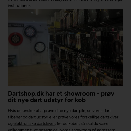
institutioner.
Dartshop.dk har et showroom - prøv
dit nye dart udstyr før køb
Hvis du ønsker at afprøve dine nye dartpile, se vores dart
tilbehør og dart udstyr eller prøve vores forskellige dartskiver
og
elektroniske dartskiver
, før du køber, så skal du være
velkommen til at besøge os i vores
showroom
på adressen: