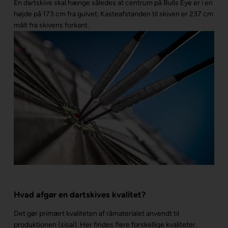
En dartskive skal hænge således at centrum på Bulls Eye er i en
højde på 173 cm fra gulvet. Kasteafstanden til skiven er 237 cm
målt fra skivens forkant.
Hvad afgør en dartskives kvalitet?
Det gør primært kvaliteten af råmaterialet anvendt til
produktionen (sisal). Her findes flere forskellige kvaliteter.