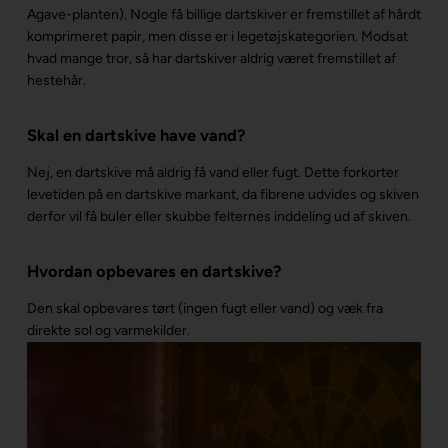
Agave-planten). Nogle få billige dartskiver er fremstillet af hårdt
komprimeret papir, men disse er i legetøjskategorien. Modsat
hvad mange tror, så har dartskiver aldrig været fremstillet af
hestehår.
Skal en dartskive have vand?
Nej, en dartskive må aldrig få vand eller fugt. Dette forkorter
levetiden på en dartskive markant, da fibrene udvides og skiven
derfor vil få buler eller skubbe felternes inddeling ud af skiven.
Hvordan opbevares en dartskive?
Den skal opbevares tørt (ingen fugt eller vand) og væk fra
direkte sol og varmekilder.