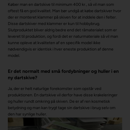
Køber man en dartskive til minimum 400 kr., så vil man som
oftest få en god kvalitet. Man bør undgå at købe dartskiver hvor
der er monteret klammer på skiven for at inddele den i felter.
Disse dartskiver med klammer er kun til hobbybrug.
Slutproduktet bliver aldrig bedre end det råmaterialet som er
leveret til produktion, og fordi det er naturmateriale så vil man
kunne opleve at kvaliteten af en specifik model ikke
nødvendigvis er identisk i hver eneste produktion af denne
model.
Er det normalt med små fordybninger og huller i en
ny dartskive?
Ja, der er helt naturlige forekomster som opstår ved
produktionen. En dartskive vil derfor have disse krakeleringer
og huller rundt omkring på skiven. De er af ren kosmetisk
betydning og man kan trygt tage sin dartskive i brug selv om
den har synlige huller.