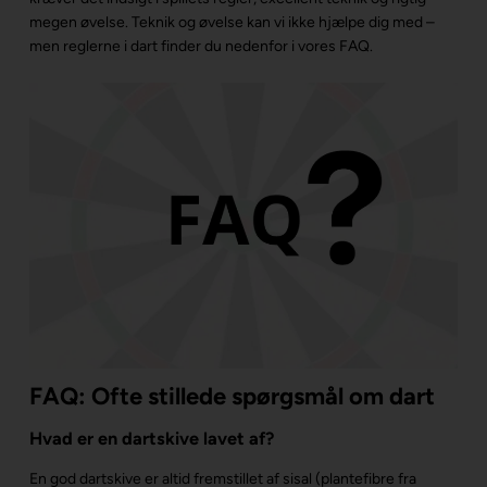
megen øvelse. Teknik og øvelse kan vi ikke hjælpe dig med –
men reglerne i dart finder du nedenfor i vores FAQ.
FAQ: Ofte stillede spørgsmål om dart
Hvad er en dartskive lavet af?
En god dartskive er altid fremstillet af sisal (plantefibre fra