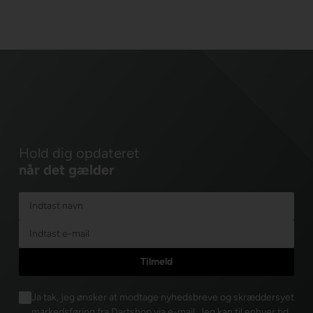
Hold dig opdateret
når det gælder
Ja tak, jeg ønsker at modtage nyhedsbreve og skræddersyet
markedsføring fra Dartshop via e-mail. Jeg kan til enhver tid