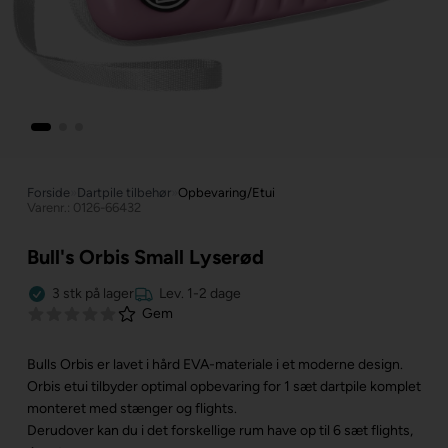
Forside
»
Dartpile tilbehør
»
Opbevaring/Etui
Varenr.: 0126-66432
Bull's Orbis Small Lyserød
3
stk
på lager
Lev. 1-2 dage
Gem
Bulls Orbis er lavet i hård EVA-materiale i et moderne design.
Orbis etui tilbyder optimal opbevaring for 1 sæt dartpile komplet
monteret med stænger og flights.
Derudover kan du i det forskellige rum have op til 6 sæt flights,