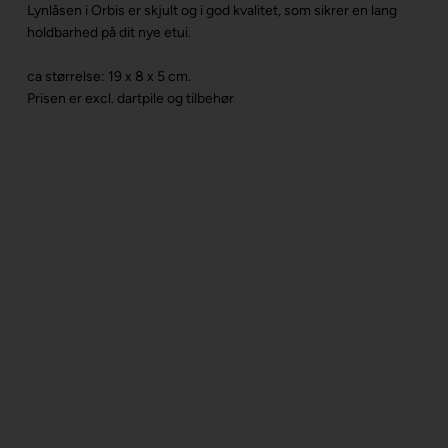
Lynlåsen i Orbis er skjult og i god kvalitet, som sikrer en lang
holdbarhed på dit nye etui.
ca størrelse: 19 x 8 x 5 cm.
Prisen er excl. dartpile og tilbehør