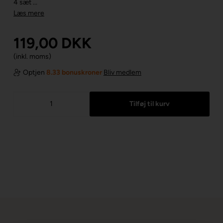
4 sæt ...
Læs mere
119,00
DKK
(inkl. moms)
Optjen
8.33 bonuskroner
Bliv medlem