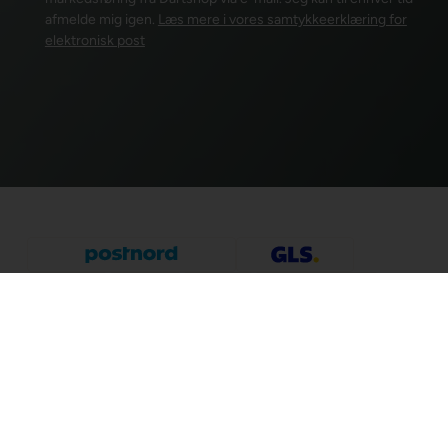
afmelde mig igen.
Læs mere i vores samtykkeerklæring for
elektronisk post