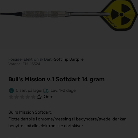
Forside
»
Elektronisk Dart
»
Soft Tip Dartpile
Varenr.: EM-16524
Bull's Mission v.1 Softdart 14 gram
5
sæt
på lager
Lev. 1-2 dage
Gem
Bull’s Mission Softdart.
Flotte dartpile i chrome/messing til begyndere/øvede, der kan
benyttes på alle elektroniske dartskiver.