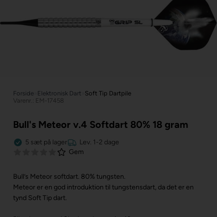
Forside
»
Elektronisk Dart
»
Soft Tip Dartpile
Varenr.: EM-17458
Bull's Meteor v.4 Softdart 80% 18 gram
5
sæt
på lager
Lev. 1-2 dage
Gem
Bull’s Meteor softdart. 80% tungsten.
Meteor er en god introduktion til tungstensdart, da det er en
tynd Soft Tip dart.