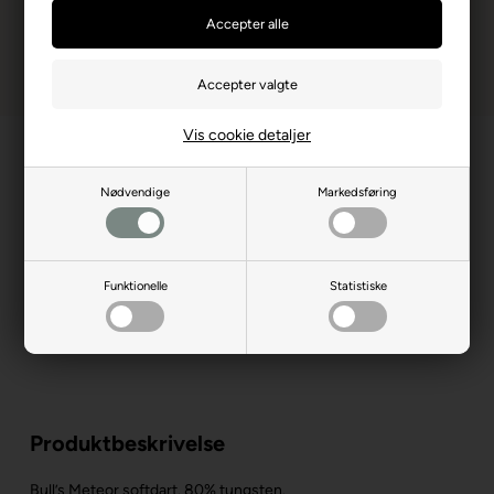
Vis cookie detaljer
Nødvendige
Markedsføring
Funktionelle
Statistiske
Produktbeskrivelse
Bull’s Meteor softdart. 80% tungsten.