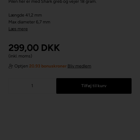
Pilen her er med Shark greb og vejer 18 gram.
Længde 41,2 mm
Max diameter 6,7 mm
Læs mere
299,00
DKK
(inkl. moms)
Optjen
20.93 bonuskroner
Bliv medlem