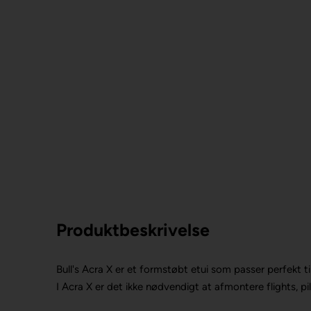
Produktbeskrivelse
Bull's Acra X er et formstøbt etui som passer perfekt ti
I Acra X er det ikke nødvendigt at afmontere flights, pi