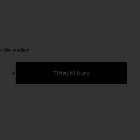
er
Bliv medlem
+