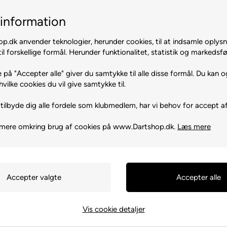
information
.dk anvender teknologier, herunder cookies, til at indsamle oplysn
il forskellige formål. Herunder funktionalitet, statistik og markedsfø
.
 på "Accepter alle" giver du samtykke til alle disse formål. Du kan o
hvilke cookies du vil give samtykke til.
tilbyde dig alle fordele som klubmedlem, har vi behov for accept af
 mere omkring brug af cookies på www.Dartshop.dk.
Læs mere
48155 Münster
ksne. Børn bør ikke spille uden
Vis cookie detaljer