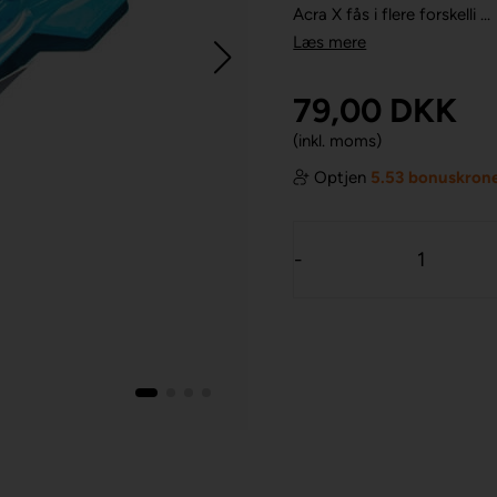
Acra X fås i flere forskelli ...
Læs mere
79,00
DKK
(inkl. moms)
Optjen
5.53 bonuskron
-