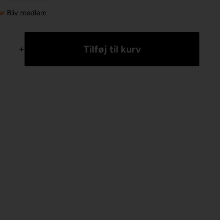
er
Bliv medlem
+