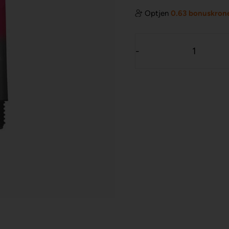
Optjen
0.63 bonuskron
-