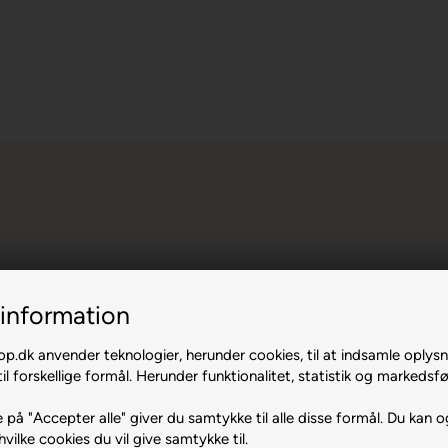
information
 Sort/Rød
.dk anvender teknologier, herunder cookies, til at indsamle oplysn
il forskellige formål. Herunder funktionalitet, statistik og markedsfø
 på "Accepter alle" giver du samtykke til alle disse formål. Du kan o
hvilke cookies du vil give samtykke til.