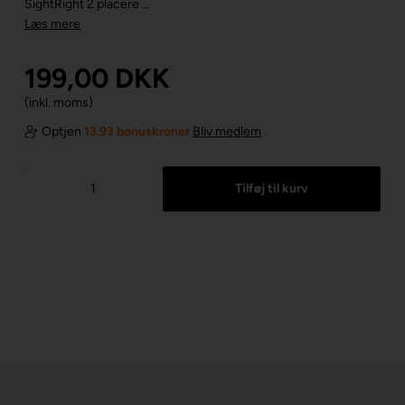
SightRight 2 placere ...
Læs mere
199,00
DKK
(inkl. moms)
Optjen
13.93 bonuskroner
Bliv medlem