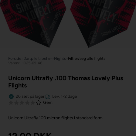
Forside
»
Dartpile tilbehør
»
Flights
»
Filtrer/søg alle flights
Varenr.: 1025-69146
Unicorn Ultrafly .100 Thomas Lovely Plus
Flights
26
sæt
på lager
Lev. 1-2 dage
Gem
Unicorn Ultrafly 100 micron flights i standard form.