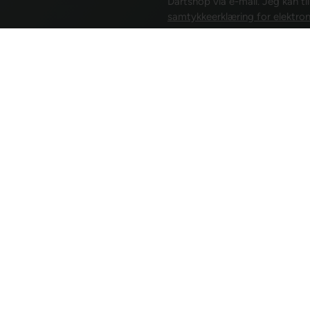
Dartshop via e-mail. Jeg kan ti
samtykkeerklæring for elektron