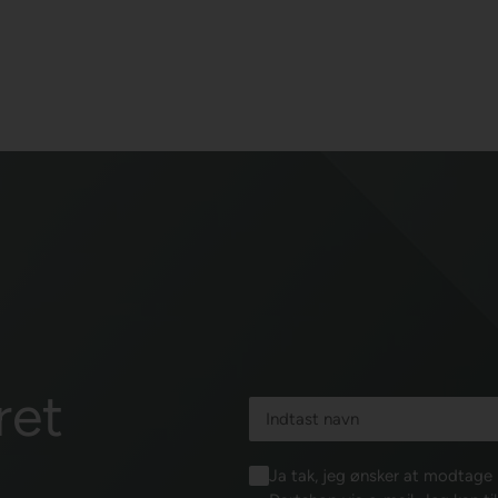
ret
Ja tak, jeg ønsker at modtag