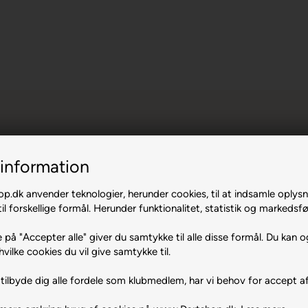
information
.dk anvender teknologier, herunder cookies, til at indsamle oplysn
il forskellige formål. Herunder funktionalitet, statistik og markedsfø
.100 Gary
 på "Accepter alle" giver du samtykke til alle disse formål. Du kan o
hvilke cookies du vil give samtykke til.
6 Big Wing
tilbyde dig alle fordele som klubmedlem, har vi behov for accept af