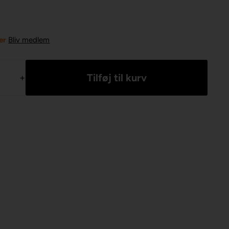
er
Bliv medlem
+