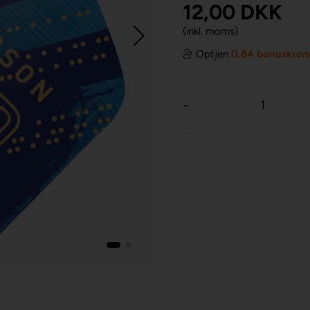
12,00
DKK
(inkl. moms)
Optjen
0.84 bonuskron
-