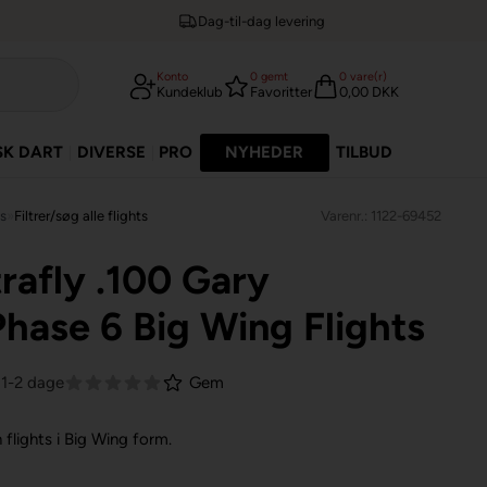
Dag-til-dag levering
Konto
0
gemt
0
vare(r)
Kundeklub
Favoritter
0,00 DKK
SK DART
DIVERSE
PRO
NYHEDER
TILBUD
ts
»
Filtrer/søg alle flights
Varenr.: 1122-69452
rafly .100 Gary
hase 6 Big Wing Flights
 1-2 dage
Gem
 flights i Big Wing form.