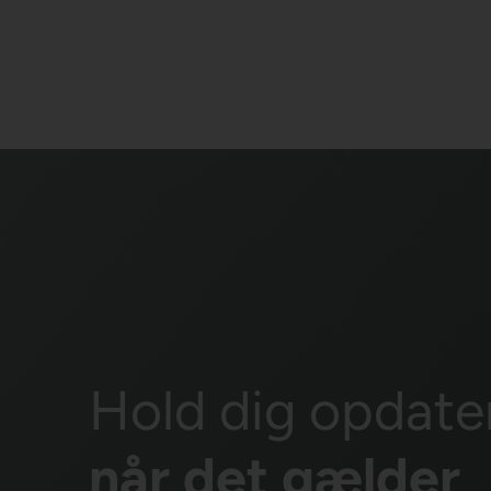
Hold dig opdate
når det gælder