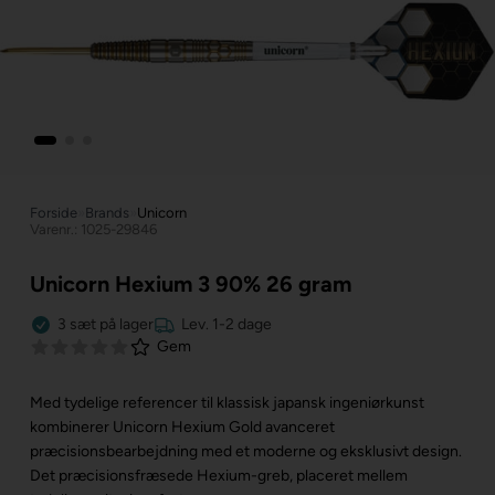
Forside
»
Brands
»
Unicorn
Varenr.: 1025-29846
Unicorn Hexium 3 90% 26 gram
3
sæt
på lager
Lev. 1-2 dage
Gem
Med tydelige referencer til klassisk japansk ingeniørkunst
kombinerer Unicorn Hexium Gold avanceret
præcisionsbearbejdning med et moderne og eksklusivt design.
Det præcisionsfræsede Hexium-greb, placeret mellem