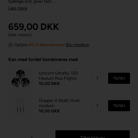
tydelige snit, giver fast ...
Læs mere
659,00
DKK
(inkl. moms)
Optjen
46.13 bonuskroner
Bliv medlem
Kan med fordel kombineres med
Unicorn Ultrafly .100
Hexium Plus Flights
TILFØJ
10,00 DKK
Gripper 4 Skaft, Hvid
medium
TILFØJ
10,00 DKK