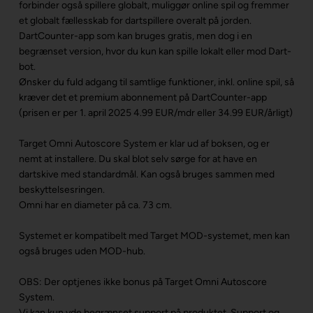
forbinder også spillere globalt, muliggør online spil og fremmer
et globalt fællesskab for dartspillere overalt på jorden.
DartCounter-app som kan bruges gratis, men dog i en
begrænset version, hvor du kun kan spille lokalt eller mod Dart-
bot.
Ønsker du fuld adgang til samtlige funktioner, inkl. online spil, så
kræver det et premium abonnement på DartCounter-app
(prisen er per 1. april 2025 4.99 EUR/mdr eller 34.99 EUR/årligt)
Target Omni Autoscore System er klar ud af boksen, og er
nemt at installere. Du skal blot selv sørge for at have en
dartskive med standardmål. Kan også bruges sammen med
beskyttelsesringen.
Omni har en diameter på ca. 73 cm.
Systemet er kompatibelt med Target MOD-systemet, men kan
også bruges uden MOD-hub.
OBS: Der optjenes ikke bonus på Target Omni Autoscore
System.
Vi kan kun yde begrænset support på produktet. Support og