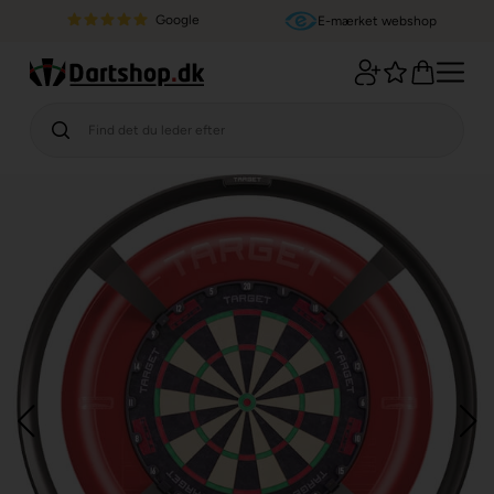
Google
E-mærket webshop