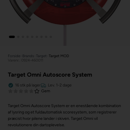
Forside
»
Brands
»
Target
»
Target MOD
Varenr.: 0924-460011
Target Omni Autoscore System
16
stk
på lager
Lev. 1-2 dage
Gem
Target Omni Autoscore System er en enestående kombination
af lysring og et fuldautomatisk scoresystem, som registrerer
præcist hvor pilene lander i skiven. Target Omni vil
revolutionere din dartoplevelse.