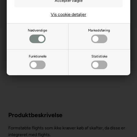
Vis cookie detaljer
Nødvendige
Markedsføring
Funktionelle
Statistiske
Produktbeskrivelse
Formstøbte flights som ikke kræver køb af skafter, da disse er
integreret med flights.