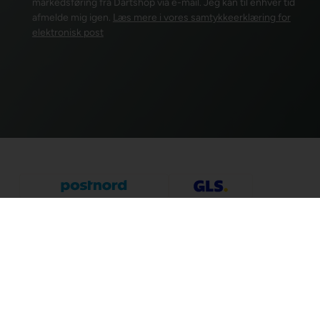
markedsføring fra Dartshop via e-mail. Jeg kan til enhver tid
afmelde mig igen.
Læs mere i vores samtykkeerklæring for
elektronisk post