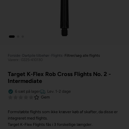
Forside
»
Dartpile tilbehør
»
Flights
»
Filtrer/søg alle flights
Varenr.: 0225-410130
Target K-Flex Rob Cross Flights No. 2 -
Intermediate
6
sæt
på lager
Lev. 1-2 dage
Gem
Formstøbte flights som ikke kræver køb af skafter, da disse er
integreret med flights.
Target K-Flex Flights fås i 3 forskellige længder.