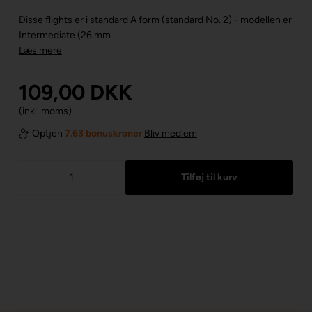
Disse flights er i standard A form (standard No. 2) - modellen er
Intermediate (26 mm ...
Læs mere
109,00
DKK
(inkl. moms)
Optjen
7.63 bonuskroner
Bliv medlem