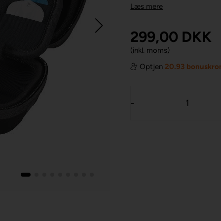
Læs mere
299,00
DKK
(inkl. moms)
Optjen
20.93 bonuskro
-