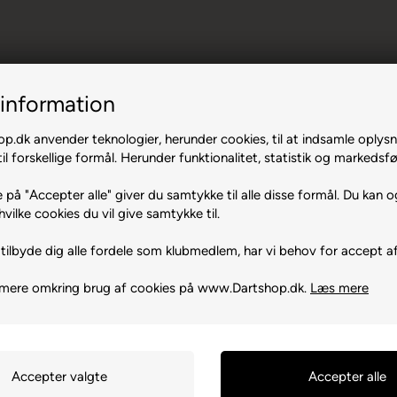
information
Sort.
.dk anvender teknologier, herunder cookies, til at indsamle oplysn
il forskellige formål. Herunder funktionalitet, statistik og markedsfø
 på "Accepter alle" giver du samtykke til alle disse formål. Du kan o
hvilke cookies du vil give samtykke til.
tilbyde dig alle fordele som klubmedlem, har vi behov for accept af
95TB Essex
 mere omkring brug af cookies på www.Dartshop.dk.
Læs mere
ksne. Børn bør ikke spille uden