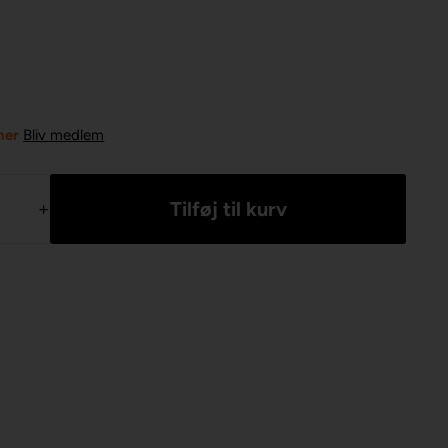
ner
Bliv medlem
+