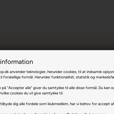
information
.dk anvender teknologier, herunder cookies, til at indsamle oplysn
il forskellige formål. Herunder funktionalitet, statistik og markedsfø
 på "Accepter alle" giver du samtykke til alle disse formål. Du kan o
hvilke cookies du vil give samtykke til.
0 stk.
tilbyde dig alle fordele som klubmedlem, har vi behov for accept af