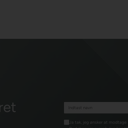
ret
Ja tak, jeg ønsker at modtag