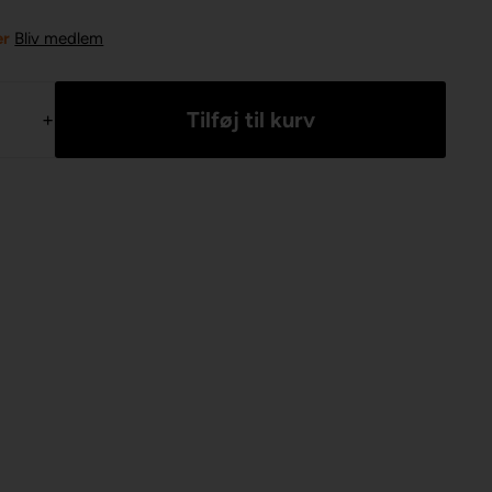
er
Bliv medlem
+