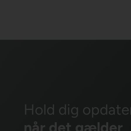
Hold dig opdate
når det gælder