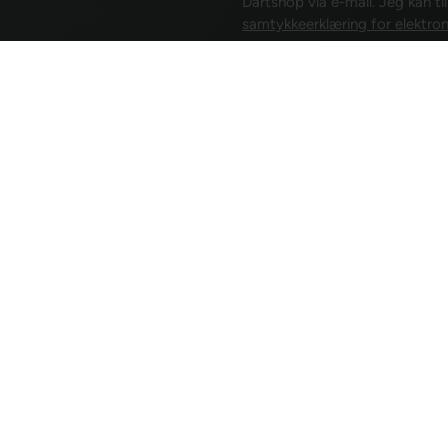
Dartshop via e-mail. Jeg kan ti
samtykkeerklæring for elektron