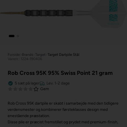
Forside
»
Brands
»
Target
»
Target Dartpile Stål
Varenr.: 1224-190406
Rob Cross 95K 95% Swiss Point 21 gram
5
sæt
på lager
Lev. 1-2 dage
Gem
Rob Cross 95K dartpile er skabt i samarbejde med den tidligere
verdensmester og kombinerer førsteklasses design med
enestående præstation.
Disse pile er præcist fremstillet og prydet med premium-finish,