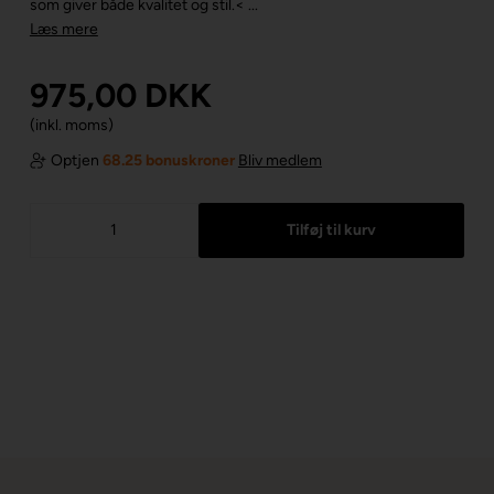
som giver både kvalitet og stil.< ...
Læs mere
975,00
DKK
(inkl. moms)
Optjen
68.25 bonuskroner
Bliv medlem