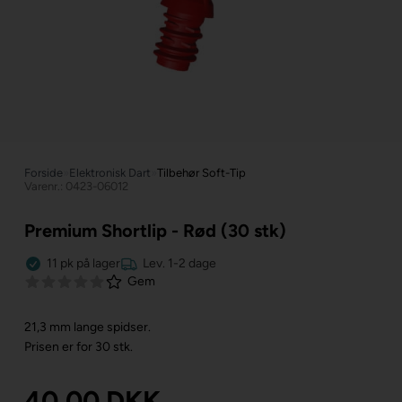
Forside
»
Elektronisk Dart
»
Tilbehør Soft-Tip
Varenr.: 0423-06012
Premium Shortlip - Rød (30 stk)
11
pk
på lager
Lev. 1-2 dage
Gem
21,3 mm lange spidser.
Prisen er for 30 stk.
40,00
DKK