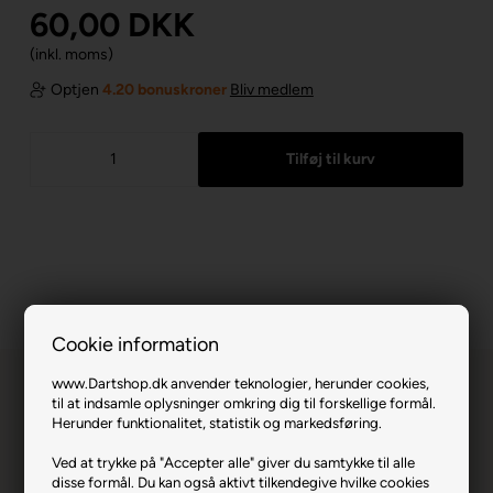
60,00
DKK
(inkl. moms)
Optjen
4.20 bonuskroner
Bliv medlem
Cookie information
www.Dartshop.dk anvender teknologier, herunder cookies,
til at indsamle oplysninger omkring dig til forskellige formål.
Herunder funktionalitet, statistik og markedsføring.
Ved at trykke på "Accepter alle" giver du samtykke til alle
disse formål. Du kan også aktivt tilkendegive hvilke cookies