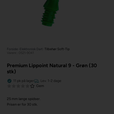
Forside
»
Elektronisk Dart
»
Tilbehør Soft-Tip
Varenr.: 0521-9041
Premium Lippoint Natural 9 - Grøn (30
stk)
11
pk
på lager
Lev. 1-2 dage
Gem
25 mm lange spidser.
Prisen er for 30 stk.