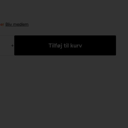
ner
Bliv medlem
+