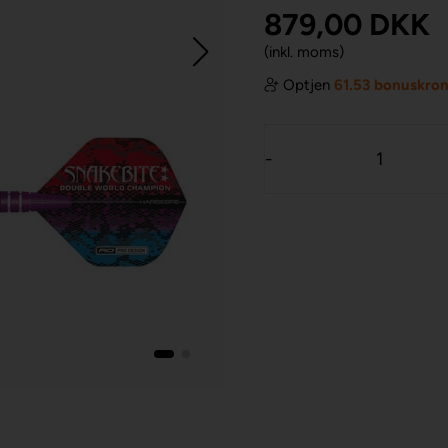
879,00
DKK
(inkl. moms)
Optjen
61.53 bonuskro
-