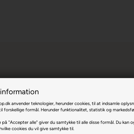
information
.dk anvender teknologier, herunder cookies, til at indsamle oplysn
rit 90% 23
il forskellige formål. Herunder funktionalitet, statistik og markedsfø
 på "Accepter alle" giver du samtykke til alle disse formål. Du kan o
hvilke cookies du vil give samtykke til.