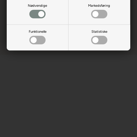
Børn bør ikke spille uden
Nødvendige
Markedsføring
opsyn.
Funktionelle
Statistiske