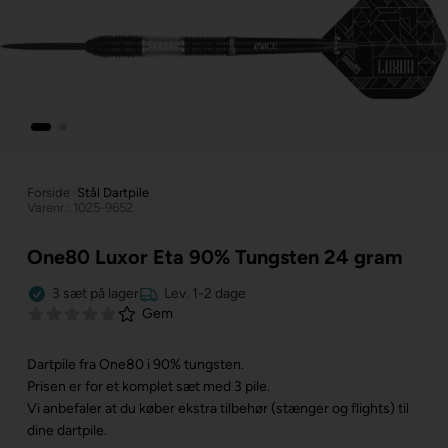
Forside
»
Stål Dartpile
Varenr.: 1025-9652
One80 Luxor Eta 90% Tungsten 24 gram
3
sæt
på lager
Lev. 1-2 dage
Gem
Dartpile fra One80 i 90% tungsten.
Prisen er for et komplet sæt med 3 pile.
Vi anbefaler at du køber ekstra tilbehør (stænger og flights) til
dine dartpile.