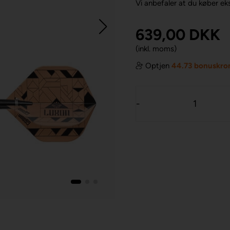
Vi anbefaler at du køber ekst
639,00
DKK
(inkl. moms)
Optjen
44.73 bonuskro
-