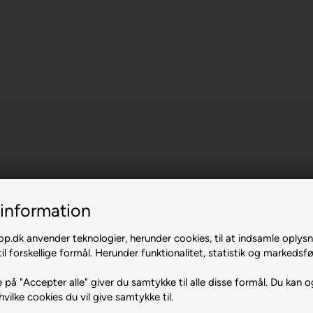
information
.dk anvender teknologier, herunder cookies, til at indsamle oplysn
il forskellige formål. Herunder funktionalitet, statistik og markedsfø
ta 90%
 på "Accepter alle" giver du samtykke til alle disse formål. Du kan o
hvilke cookies du vil give samtykke til.