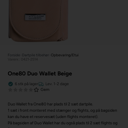
Forside
»
Dartpile tilbehør
»
Opbevaring/Etui
Varenr.: 0421-2514
One80 Duo Wallet Beige
6
stk
på lager
Lev. 1-2 dage
Gem
Duo Wallet fra One80 har plads til 2 sæt dartpile.
1 sæt i front monteret med stænger og flights, og på bagsiden
kan du have et reservesæt (uden flights monteret).
På bagsiden af Duo Wallet har du også plads til 2 sæt flights og