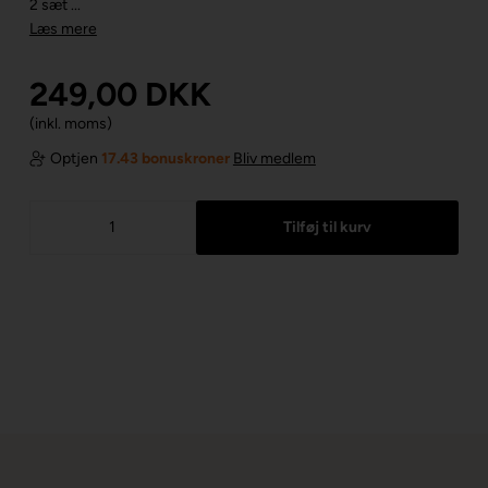
2 sæt ...
Læs mere
249,00
DKK
(inkl. moms)
Optjen
17.43 bonuskroner
Bliv medlem