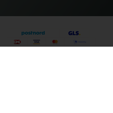
Dartshop
Information
Sognevejen 18
8380 Trige