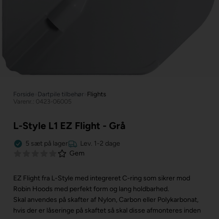
Forside
»
Dartpile tilbehør
»
Flights
Varenr.: 0423-06005
L-Style L1 EZ Flight - Grå
5
sæt
på lager
Lev. 1-2 dage
Gem
EZ Flight fra L-Style med integreret C-ring som sikrer mod
Robin Hoods med perfekt form og lang holdbarhed.
Skal anvendes på skafter af Nylon, Carbon eller Polykarbonat,
hvis der er låseringe på skaftet så skal disse afmonteres inden