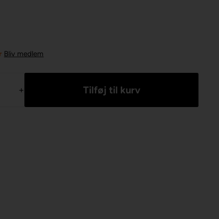
r
Bliv medlem
+