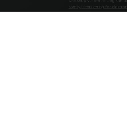
Dartshop via e-mail. Jeg kan ti
samtykkeerklæring for elektron