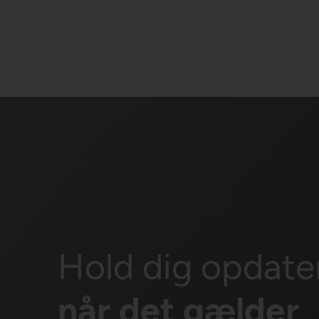
Hold dig opdate
når det gælder