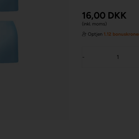
16,00
DKK
(inkl. moms)
Optjen
1.12 bonuskrone
-