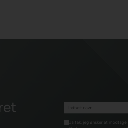
ret
Ja tak, jeg ønsker at modtag