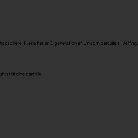
topspillere.
Pilene her er 3. generation af Unicorn dartpile til Jeffr
ts) til dine dartpile.