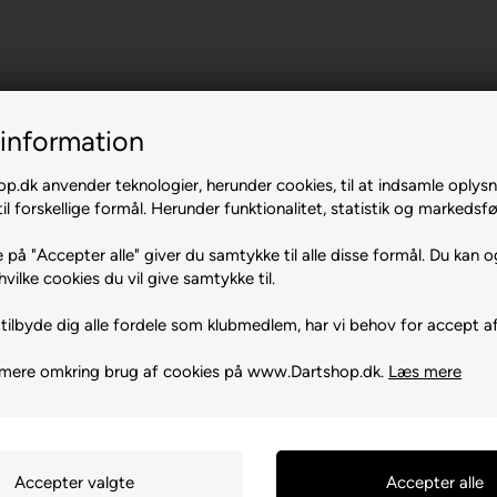
information
.dk anvender teknologier, herunder cookies, til at indsamle oplysn
 Phase 3
il forskellige formål. Herunder funktionalitet, statistik og markedsfø
 på "Accepter alle" giver du samtykke til alle disse formål. Du kan o
hvilke cookies du vil give samtykke til.
tilbyde dig alle fordele som klubmedlem, har vi behov for accept af
 mere omkring brug af cookies på www.Dartshop.dk.
Læs mere