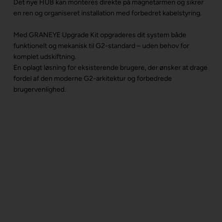
Det nye HUB kan monteres direkte på magnetarmen og sikrer
en ren og organiseret installation med forbedret kabelstyring.
Med GRANEYE Upgrade Kit opgraderes dit system både
funktionelt og mekanisk til G2-standard – uden behov for
komplet udskiftning.
En oplagt løsning for eksisterende brugere, der ønsker at drage
fordel af den moderne G2-arkitektur og forbedrede
brugervenlighed.