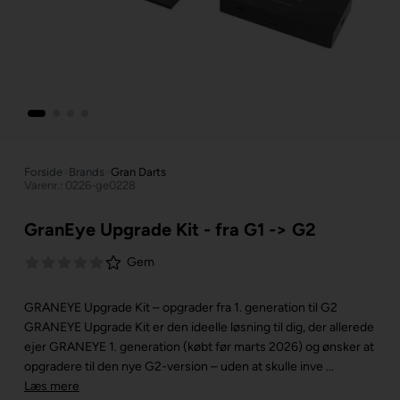
Forside
»
Brands
»
Gran Darts
Varenr.: 0226-ge0228
GranEye Upgrade Kit - fra G1 -> G2
Gem
GRANEYE Upgrade Kit – opgrader fra 1. generation til G2
GRANEYE Upgrade Kit er den ideelle løsning til dig, der allerede
ejer GRANEYE 1. generation (købt før marts 2026) og ønsker at
opgradere til den nye G2-version – uden at skulle inve ...
Læs mere