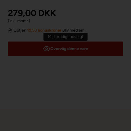
279,00
DKK
(inkl. moms)
Optjen
19.53 bonuskroner
Bliv medlem
Midlertidigt udsolgt
Overvåg denne vare