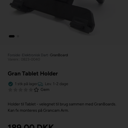
Forside
»
Elektronisk Dart
»
GranBoard
Varenr.: 0823-0040
Gran Tablet Holder
1
stk
på lager
Lev. 1-2 dage
Gem
Holder til Tablet - velegnet til brug sammen med GranBoards.
Kan fx monteres på Grancam Arm.
189,00
DKK