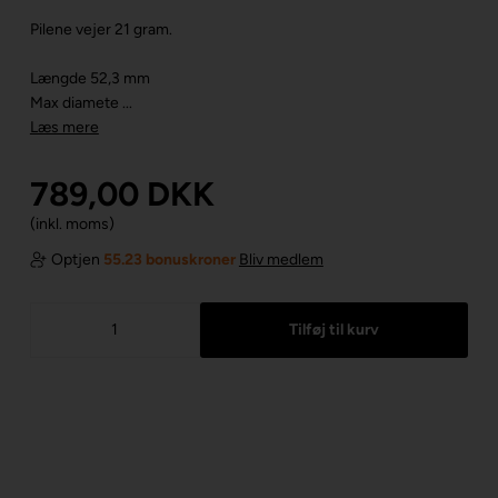
Pilene vejer 21 gram.
Længde 52,3 mm
Max diamete ...
Læs mere
789,00
DKK
(inkl. moms)
Optjen
55.23 bonuskroner
Bliv medlem