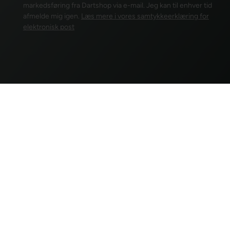
markedsføring fra Dartshop via e-mail. Jeg kan til enhver tid
afmelde mig igen.
Læs mere i vores samtykkeerklæring for
elektronisk post