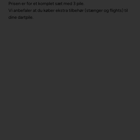
Prisen er for et komplet sæt med 3 pile.
Vi anbefaler at du køber ekstra tilbehør (stænger og flights) til
dine dartpile.