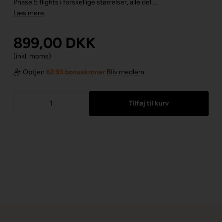
Phase 5 flights i forskellige størrelser, alle del ...
Læs mere
899,00
DKK
(inkl. moms)
Optjen
62.93 bonuskroner
Bliv medlem