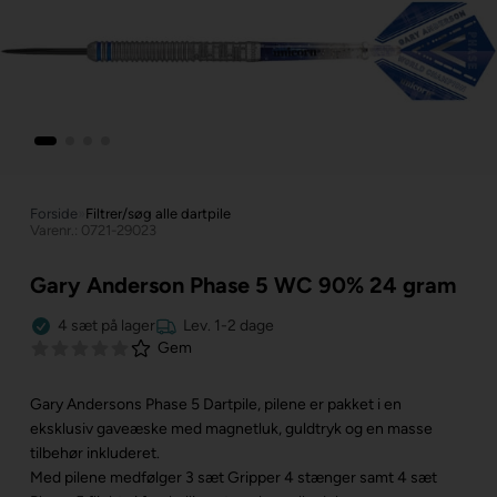
Forside
»
Filtrer/søg alle dartpile
Varenr.: 0721-29023
Gary Anderson Phase 5 WC 90% 24 gram
4
sæt
på lager
Lev. 1-2 dage
Gem
Gary Andersons Phase 5 Dartpile, pilene er pakket i en
eksklusiv gaveæske med magnetluk, guldtryk og en masse
tilbehør inkluderet.
Med pilene medfølger 3 sæt Gripper 4 stænger samt 4 sæt