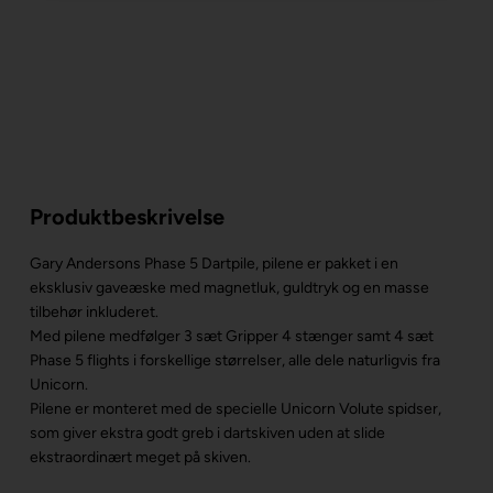
Produktbeskrivelse
Gary Andersons Phase 5 Dartpile, pilene er pakket i en
eksklusiv gaveæske med magnetluk, guldtryk og en masse
tilbehør inkluderet.
Med pilene medfølger 3 sæt Gripper 4 stænger samt 4 sæt
Phase 5 flights i forskellige størrelser, alle dele naturligvis fra
Unicorn.
Pilene er monteret med de specielle Unicorn Volute spidser,
som giver ekstra godt greb i dartskiven uden at slide
ekstraordinært meget på skiven.