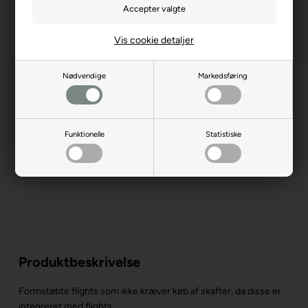
Vis cookie detaljer
Nødvendige
Markedsføring
Funktionelle
Statistiske
Produktbeskrivelse
Formstøbte flights som ikke kræver køb af skafter, da disse er
integreret med flights.