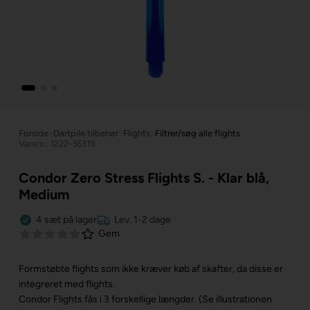
Forside
»
Dartpile tilbehør
»
Flights
»
Filtrer/søg alle flights
Varenr.: 1222-36319
Condor Zero Stress Flights S. - Klar blå,
Medium
4
sæt
på lager
Lev. 1-2 dage
Gem
Formstøbte flights som ikke kræver køb af skafter, da disse er
integreret med flights.
Condor Flights fås i 3 forskellige længder. (Se illustrationen