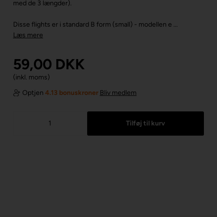
med de 3 længder).
Disse flights er i standard B form (small) - modellen e ...
Læs mere
59,00
DKK
(inkl. moms)
Optjen
4.13 bonuskroner
Bliv medlem