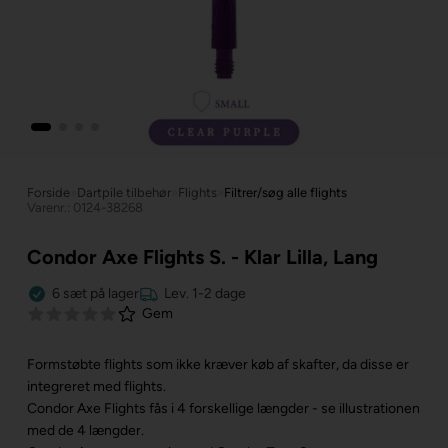
Forside
»
Dartpile tilbehør
»
Flights
»
Filtrer/søg alle flights
Varenr.: 0124-38268
Condor Axe Flights S. - Klar Lilla, Lang
6
sæt
på lager
Lev. 1-2 dage
Gem
Formstøbte flights som ikke kræver køb af skafter, da disse er
integreret med flights.
Condor Axe Flights fås i 4 forskellige længder - se illustrationen
med de 4 længder.