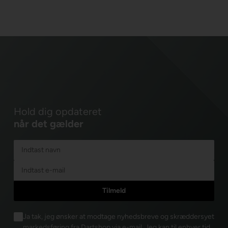
Hold dig opdateret
når det gælder
Ja tak, jeg ønsker at modtage nyhedsbreve og skræddersyet
markedsføring fra Dartshop via e-mail. Jeg kan til enhver tid