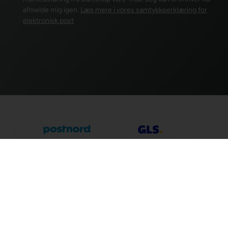
afmelde mig igen.
Læs mere i vores samtykkeerklæring for
elektronisk post