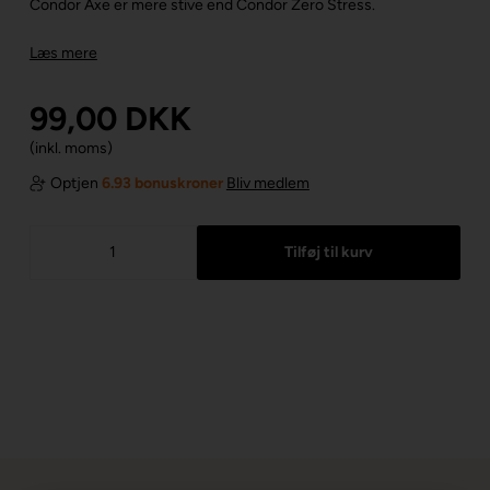
Condor Axe er mere stive end Condor Zero Stress.
Læs mere
99,00
DKK
(inkl. moms)
Optjen
6.93 bonuskroner
Bliv medlem