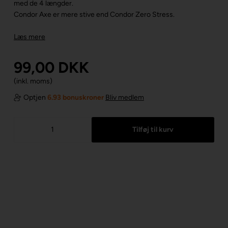
med de 4 længder.
Condor Axe er mere stive end Condor Zero Stress.
Læs mere
99,00
DKK
(inkl. moms)
Optjen
6.93 bonuskroner
Bliv medlem