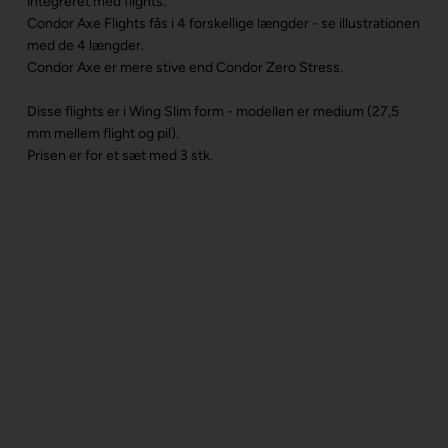
integreret med flights.
Condor Axe Flights fås i 4 forskellige længder - se illustrationen
med de 4 længder.
Condor Axe er mere stive end Condor Zero Stress.
Disse flights er i Wing Slim form - modellen er medium (27,5
mm mellem flight og pil).
Prisen er for et sæt med 3 stk.