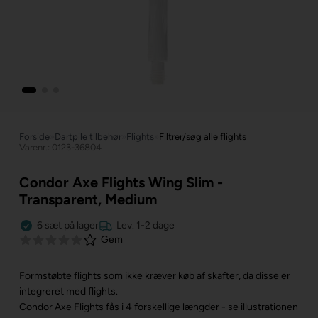
Forside
»
Dartpile tilbehør
»
Flights
»
Filtrer/søg alle flights
Varenr.: 0123-36804
Condor Axe Flights Wing Slim -
Transparent, Medium
6
sæt
på lager
Lev. 1-2 dage
Gem
Formstøbte flights som ikke kræver køb af skafter, da disse er
integreret med flights.
Condor Axe Flights fås i 4 forskellige længder - se illustrationen