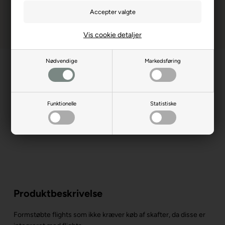
Vis cookie detaljer
Nødvendige
Markedsføring
Funktionelle
Statistiske
Produktbeskrivelse
Formstøbte flights som ikke kræver køb af skafter, da disse er