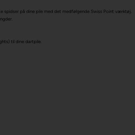
e spidser på dine pile med det medfølgende Swiss Point værktøj.
ængder.
ts) til dine dartpile.