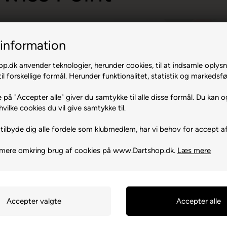
information
.dk anvender teknologier, herunder cookies, til at indsamle oplysn
il forskellige formål. Herunder funktionalitet, statistik og markedsfø
 på "Accepter alle" giver du samtykke til alle disse formål. Du kan o
hvilke cookies du vil give samtykke til.
tilbyde dig alle fordele som klubmedlem, har vi behov for accept af
 mere omkring brug af cookies på www.Dartshop.dk.
Læs mere
s Dobey Std. Flights
 mm
 medfølger
95TB Essex