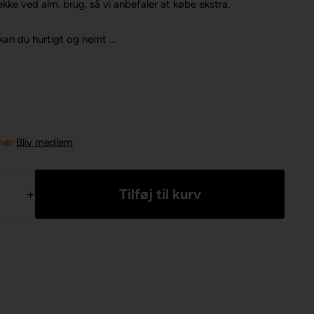
kke ved alm. brug, så vi anbefaler at købe ekstra.
an du hurtigt og nemt ...
ner
Bliv medlem
+