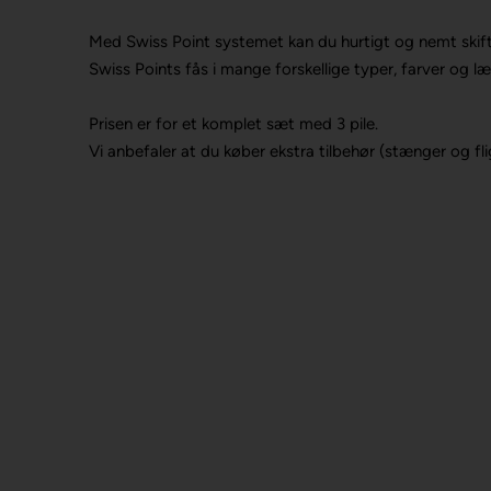
Med Swiss Point systemet kan du hurtigt og nemt skift
Swiss Points fås i mange forskellige typer, farver og l
Prisen er for et komplet sæt med 3 pile.
Vi anbefaler at du køber ekstra tilbehør (stænger og fligh