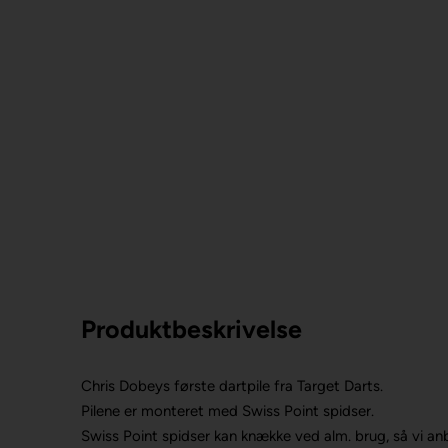
Produktbeskrivelse
Chris Dobeys første dartpile fra Target Darts.
Pilene er monteret med Swiss Point spidser.
Swiss Point spidser kan knække ved alm. brug, så vi anb