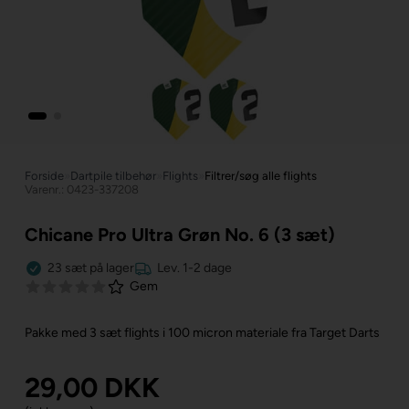
Forside
»
Dartpile tilbehør
»
Flights
»
Filtrer/søg alle flights
Varenr.: 0423-337208
Chicane Pro Ultra Grøn No. 6 (3 sæt)
23
sæt
på lager
Lev. 1-2 dage
Gem
Pakke med 3 sæt flights i 100 micron materiale fra Target Darts
29,00
DKK