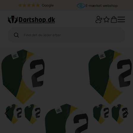
Google
E-mærket webshop